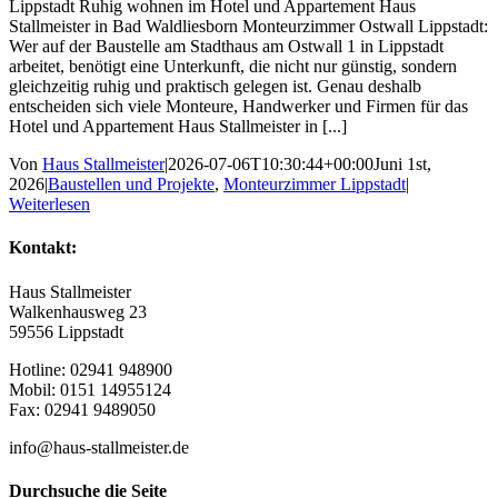
Lippstadt Ruhig wohnen im Hotel und Appartement Haus
Stallmeister in Bad Waldliesborn Monteurzimmer Ostwall Lippstadt:
Wer auf der Baustelle am Stadthaus am Ostwall 1 in Lippstadt
arbeitet, benötigt eine Unterkunft, die nicht nur günstig, sondern
gleichzeitig ruhig und praktisch gelegen ist. Genau deshalb
entscheiden sich viele Monteure, Handwerker und Firmen für das
Hotel und Appartement Haus Stallmeister in [...]
Von
Haus Stallmeister
|
2026-07-06T10:30:44+00:00
Juni 1st,
2026
|
Baustellen und Projekte
,
Monteurzimmer Lippstadt
|
Weiterlesen
Kontakt:
Haus Stallmeister
Walkenhausweg 23
59556 Lippstadt
Hotline: 02941 948900
Mobil: 0151 14955124
Fax: 02941 9489050
info@haus-stallmeister.de
Durchsuche die Seite