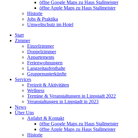
öffne Google Maps zu Haus Stallmeister
öffne Apple Maps zu Haus Stallmeister
Historie
Jobs & Praktika
Umweltschutz im Hotel
Start
Zimmer
Einzelzimmer
Doppelzimmer
Appartements
Ferienwohnungen
Langzeitaufenthalte
Gruppenunterkünfte
Services
Freizeit & Aktivitäten
Wellness
Termine & Veranstaltungen in Lippstadt 2022
Veranstaltungen in Lippstadt in 2023
News
Über Uns
Anfahrt & Kontakt
öffne Google Maps zu Haus Stallmeister
öffne Apple Maps zu Haus Stallmeister
Historie