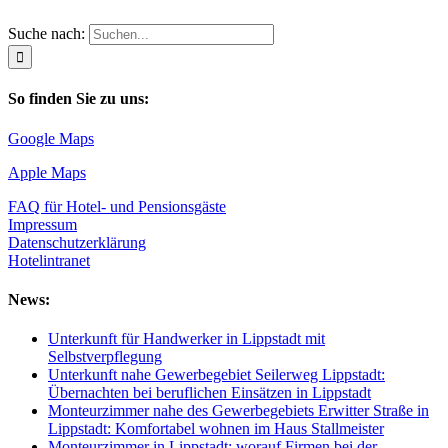
Suche nach:
So finden Sie zu uns:
Google Maps
Apple Maps
FAQ für Hotel- und Pensionsgäste
Impressum
Datenschutzerklärung
Hotelintranet
News:
Unterkunft für Handwerker in Lippstadt mit
Selbstverpflegung
Unterkunft nahe Gewerbegebiet Seilerweg Lippstadt:
Übernachten bei beruflichen Einsätzen in Lippstadt
Monteurzimmer nahe des Gewerbegebiets Erwitter Straße in
Lippstadt: Komfortabel wohnen im Haus Stallmeister
Monteurzimmer in Lippstadt: worauf Firmen bei der