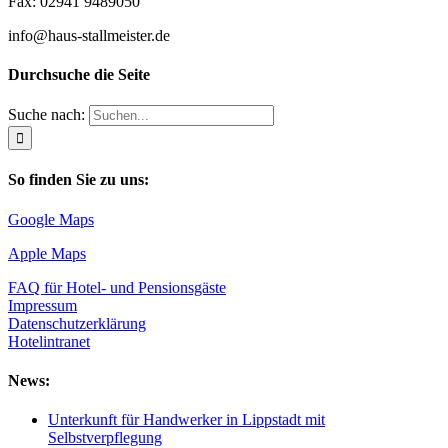
Fax: 02941 9489050
info@haus-stallmeister.de
Durchsuche die Seite
Suche nach:
So finden Sie zu uns:
Google Maps
Apple Maps
FAQ für Hotel- und Pensionsgäste
Impressum
Datenschutzerklärung
Hotelintranet
News:
Unterkunft für Handwerker in Lippstadt mit
Selbstverpflegung