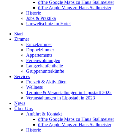
öffne Google Maps zu Haus Stallmeister
öffne Apple Maps zu Haus Stallmeister
Historie
Jobs & Praktika
Umweltschutz im Hotel
Start
Zimmer
Einzelzimmer
Doppelzimmer
Appartements
Ferienwohnungen
Langzeitaufenthalte
Gruppenunterkünfte
Services
Freizeit & Aktivitäten
Wellness
Termine & Veranstaltungen in Lippstadt 2022
Veranstaltungen in Lippstadt in 2023
News
Über Uns
Anfahrt & Kontakt
öffne Google Maps zu Haus Stallmeister
öffne Apple Maps zu Haus Stallmeister
Historie