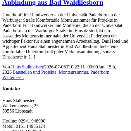
Anbindung aus Bad Waldliesborn
Unterkunft für Handwerker an der Universität Paderborn an der
Warburger Straße Komfortable Monteurzimmer für Projekte in
Paderborn Für Handwerker und Monteure, die an der Universität
Paderborn an der Warburger Straße im Einsatz sind, ist ein
passendes Monteurzimmer nahe der Universität Paderborn ein
wichtiger Faktor für einen angenehmen Arbeitsalltag. Das Hotel und
Appartement Haus Stallmeister in Bad Waldliesborn bietet eine
komfortable Unterkunft mit guter Verkehrsanbindung, sodass
Einsatzorte in [...]
Von
Haus Stallmeister
|
2026-07-06T10:22:11+00:00
Juni 15th,
2026
|
Baustellen und Projekte
,
Monteurzimmer
,
Paderborn
|
Weiterlesen
Kontakt:
Haus Stallmeister
Walkenhausweg 23
59556 Lippstadt
Hotline: 02941 948900
Mobil: 0151 14955124