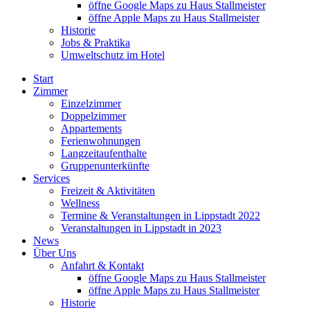
öffne Google Maps zu Haus Stallmeister
öffne Apple Maps zu Haus Stallmeister
Historie
Jobs & Praktika
Umweltschutz im Hotel
Start
Zimmer
Einzelzimmer
Doppelzimmer
Appartements
Ferienwohnungen
Langzeitaufenthalte
Gruppenunterkünfte
Services
Freizeit & Aktivitäten
Wellness
Termine & Veranstaltungen in Lippstadt 2022
Veranstaltungen in Lippstadt in 2023
News
Über Uns
Anfahrt & Kontakt
öffne Google Maps zu Haus Stallmeister
öffne Apple Maps zu Haus Stallmeister
Historie