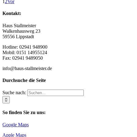
1
2
Vor
Kontakt:
Haus Stallmeister
Walkenhausweg 23
59556 Lippstadt
Hotline: 02941 948900
Mobil: 0151 14955124
Fax: 02941 9489050
info@haus-stallmeister.de
Durchsuche die Seite
Suche nach:
So finden Sie zu uns:
Google Maps
Apple Maps