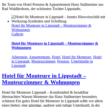
Ihr Team von Hotel Pension & Apparetement Haus Stallmeister aus
Bad Waldliesborn, der schönsten Tochter Lippstadts.
Hotel für Monteure in Lippstadt – Monteurzimmer &
Wohnungen
Gallerie
Hotel für Monteure in Lippstadt – Monteurzimmer &
Wohnungen
Allgemein
,
Appartements
,
Hotel
,
Hotel für Monteure
,
Hotel
in Lippstadt
,
Monteurzimmer
,
Pension
,
Unterkünfte in
Lippstadt
Hotel für Monteure in Lippstadt –
Monteurzimmer & Wohnungen
Hotel für Monteure Lippstadt – Komfortabel & bezahlbar
übernachten Warum Monteure das Haus Stallmeister besonders
schätzen Ein gutes Hotel für Monteure in Lippstadt sollte vor allem
eines bieten: eine günstige, saubere und ruhige Unterkunft, in der