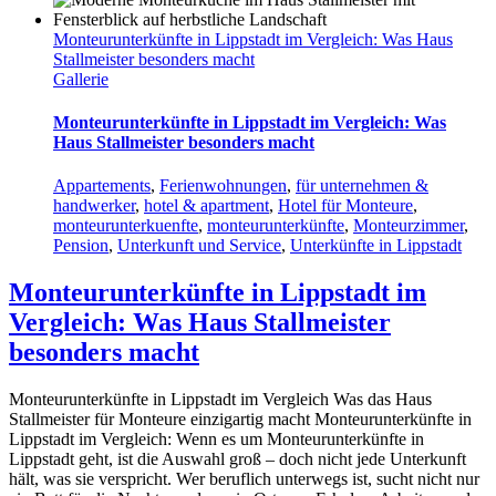
Monteurunterkünfte in Lippstadt im Vergleich: Was Haus
Stallmeister besonders macht
Gallerie
Monteurunterkünfte in Lippstadt im Vergleich: Was
Haus Stallmeister besonders macht
Appartements
,
Ferienwohnungen
,
für unternehmen &
handwerker
,
hotel & apartment
,
Hotel für Monteure
,
monteurunterkuenfte
,
monteurunterkünfte
,
Monteurzimmer
,
Pension
,
Unterkunft und Service
,
Unterkünfte in Lippstadt
Monteurunterkünfte in Lippstadt im
Vergleich: Was Haus Stallmeister
besonders macht
Monteurunterkünfte in Lippstadt im Vergleich Was das Haus
Stallmeister für Monteure einzigartig macht Monteurunterkünfte in
Lippstadt im Vergleich: Wenn es um Monteurunterkünfte in
Lippstadt geht, ist die Auswahl groß – doch nicht jede Unterkunft
hält, was sie verspricht. Wer beruflich unterwegs ist, sucht nicht nur