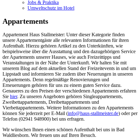
Jobs & Praktika
Umweltschutz im Hotel
Appartements
Appartement Haus Stallmeister: Unter dieser Kategorie finden
unsere Appartementgäste alle relevanten Informationen für ihren
Aufenthalt. Hierzu gehören Artikel zu den Unterkünften, wie
beispielsweise über die Ausstattung und den dazugehörigen Service
der Apartements unserer Hauses, wie auch Freizeittipps und
Veranstaltungen in der Nähe der Unterkunft. Wir halten Sie mit
unserem Blog auf dem aktuellen Stand der Freizeitevents in und um
Lippstadt und informieren Sie zudem über Neuerungen in unseren
Appartements. Denn regelmäßige Renovierungen und
Erneuerungen gehören für uns zu einem guten Service dazu.
Genaueres zu den Preisen der verschiedenen Appartements erfahren
Sie
hier
. Zu unseren Angeboten gehören Singleappartements,
Zweibettappartements, Dreibettappartements und
Vierbettappartements. Weitere Informationen zu den Appartements
können Sie jederzeit per E-Mail (
info@haus-stallmeister.de
) oder per
Telefon (02941 948900) bei uns erfragen.
Wir wünschen Ihnen einen schönen Aufenthalt bei uns in Bad
Waldliesborn. Wir freuen uns auf Ihren Besuch.