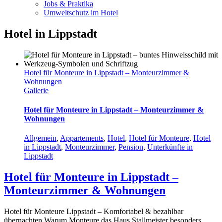
Jobs & Praktika
Umweltschutz im Hotel
Hotel in Lippstadt
Hotel für Monteure in Lippstadt – Monteurzimmer &
Wohnungen
Gallerie
Hotel für Monteure in Lippstadt – Monteurzimmer &
Wohnungen
Allgemein
,
Appartements
,
Hotel
,
Hotel für Monteure
,
Hotel
in Lippstadt
,
Monteurzimmer
,
Pension
,
Unterkünfte in
Lippstadt
Hotel für Monteure in Lippstadt –
Monteurzimmer & Wohnungen
Hotel für Monteure Lippstadt – Komfortabel & bezahlbar
übernachten Warum Monteure das Haus Stallmeister besonders