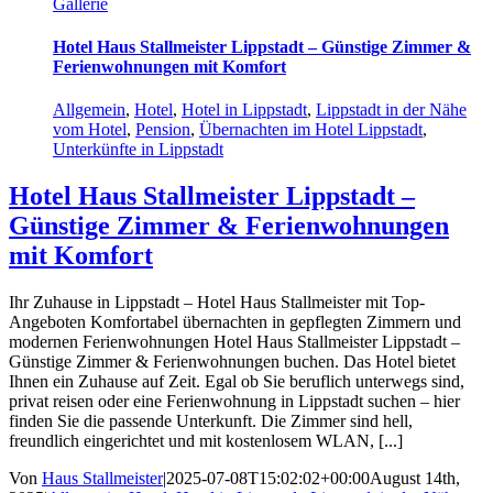
Gallerie
Hotel Haus Stallmeister Lippstadt – Günstige Zimmer &
Ferienwohnungen mit Komfort
Allgemein
,
Hotel
,
Hotel in Lippstadt
,
Lippstadt in der Nähe
vom Hotel
,
Pension
,
Übernachten im Hotel Lippstadt
,
Unterkünfte in Lippstadt
Hotel Haus Stallmeister Lippstadt –
Günstige Zimmer & Ferienwohnungen
mit Komfort
Ihr Zuhause in Lippstadt – Hotel Haus Stallmeister mit Top-
Angeboten Komfortabel übernachten in gepflegten Zimmern und
modernen Ferienwohnungen Hotel Haus Stallmeister Lippstadt –
Günstige Zimmer & Ferienwohnungen buchen. Das Hotel bietet
Ihnen ein Zuhause auf Zeit. Egal ob Sie beruflich unterwegs sind,
privat reisen oder eine Ferienwohnung in Lippstadt suchen – hier
finden Sie die passende Unterkunft. Die Zimmer sind hell,
freundlich eingerichtet und mit kostenlosem WLAN, [...]
Von
Haus Stallmeister
|
2025-07-08T15:02:02+00:00
August 14th,