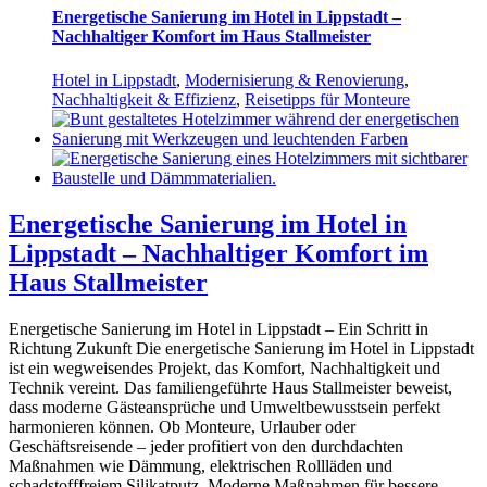
Energetische Sanierung im Hotel in Lippstadt –
Nachhaltiger Komfort im Haus Stallmeister
Hotel in Lippstadt
,
Modernisierung & Renovierung
,
Nachhaltigkeit & Effizienz
,
Reisetipps für Monteure
Energetische Sanierung im Hotel in
Lippstadt – Nachhaltiger Komfort im
Haus Stallmeister
Energetische Sanierung im Hotel in Lippstadt – Ein Schritt in
Richtung Zukunft Die energetische Sanierung im Hotel in Lippstadt
ist ein wegweisendes Projekt, das Komfort, Nachhaltigkeit und
Technik vereint. Das familiengeführte Haus Stallmeister beweist,
dass moderne Gästeansprüche und Umweltbewusstsein perfekt
harmonieren können. Ob Monteure, Urlauber oder
Geschäftsreisende – jeder profitiert von den durchdachten
Maßnahmen wie Dämmung, elektrischen Rollläden und
schadstofffreiem Silikatputz. Moderne Maßnahmen für bessere