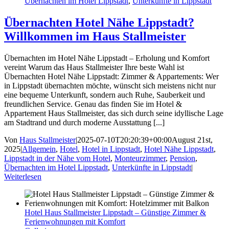
Übernachten im Hotel Lippstadt
,
Unterkünfte in Lippstadt
Übernachten Hotel Nähe Lippstadt?
Willkommen im Haus Stallmeister
Übernachten im Hotel Nähe Lippstadt – Erholung und Komfort
vereint Warum das Haus Stallmeister Ihre beste Wahl ist
Übernachten Hotel Nähe Lippstadt: Zimmer & Appartements: Wer
in Lippstadt übernachten möchte, wünscht sich meistens nicht nur
eine bequeme Unterkunft, sondern auch Ruhe, Sauberkeit und
freundlichen Service. Genau das finden Sie im Hotel &
Appartement Haus Stallmeister, das sich durch seine idyllische Lage
am Stadtrand und durch moderne Ausstattung [...]
Von
Haus Stallmeister
|
2025-07-10T20:20:39+00:00
August 21st,
2025
|
Allgemein
,
Hotel
,
Hotel in Lippstadt
,
Hotel Nähe Lippstadt
,
Lippstadt in der Nähe vom Hotel
,
Monteurzimmer
,
Pension
,
Übernachten im Hotel Lippstadt
,
Unterkünfte in Lippstadt
|
Weiterlesen
Hotel Haus Stallmeister Lippstadt – Günstige Zimmer &
Ferienwohnungen mit Komfort