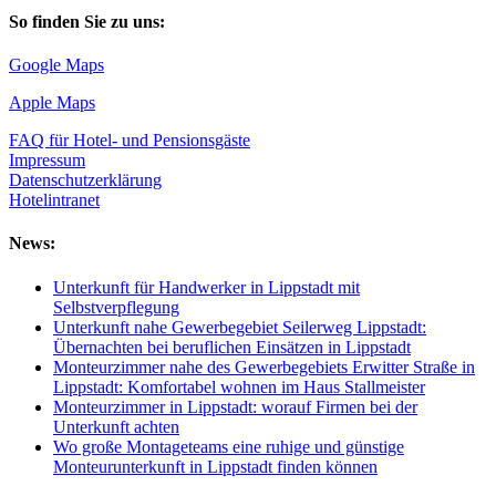
So finden Sie zu uns:
Google Maps
Apple Maps
FAQ für Hotel- und Pensionsgäste
Impressum
Datenschutzerklärung
Hotelintranet
News:
Unterkunft für Handwerker in Lippstadt mit
Selbstverpflegung
Unterkunft nahe Gewerbegebiet Seilerweg Lippstadt:
Übernachten bei beruflichen Einsätzen in Lippstadt
Monteurzimmer nahe des Gewerbegebiets Erwitter Straße in
Lippstadt: Komfortabel wohnen im Haus Stallmeister
Monteurzimmer in Lippstadt: worauf Firmen bei der
Unterkunft achten
Wo große Montageteams eine ruhige und günstige
Monteurunterkunft in Lippstadt finden können