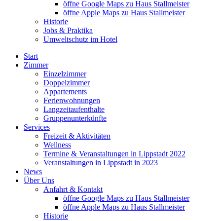
öffne Google Maps zu Haus Stallmeister
öffne Apple Maps zu Haus Stallmeister
Historie
Jobs & Praktika
Umweltschutz im Hotel
Start
Zimmer
Einzelzimmer
Doppelzimmer
Appartements
Ferienwohnungen
Langzeitaufenthalte
Gruppenunterkünfte
Services
Freizeit & Aktivitäten
Wellness
Termine & Veranstaltungen in Lippstadt 2022
Veranstaltungen in Lippstadt in 2023
News
Über Uns
Anfahrt & Kontakt
öffne Google Maps zu Haus Stallmeister
öffne Apple Maps zu Haus Stallmeister
Historie