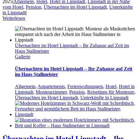
2025
|
Allgemein
,
Hotel
,
Hotel in Lippstadt
,
Lippstadt in der Nähe
vom Hotel
,
Pension
,
Übernachten im Hotel Lippstadt
,
Unterkünfte
in Lippstadt
|
Weiterlesen
Übernachten im Hotel Lippstadt – Ihr Zuhause auf Zeit im
Haus Stallmeister
Gallerie
Übernachten im Hotel Lippstadt – Ihr Zuhause auf Zeit
im Haus Stallmeister
Allgemein
,
Appartements
,
Ferienwohnungen
,
Hotel
,
Hotel in
Lippstadt
,
Monteurzimmer
,
Pension
,
Reisetipps für Monteure
,
Übernachten im Hotel Lippstadt
,
Unterkünfte in Lippstadt
Übernachten im Hotel Lippstadt – Ihr