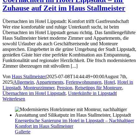
Zuhause auf Zeit im Haus Stallmeister
Übernachten im Hotel Lippstadt: Komfort trifft Gastfreundschaft
Wer eine komfortable und ruhige Unterkunft sucht, ist beim
Übernachten im Hotel Lippstadt genau richtig. Das familiengeführte
Haus Stallmeister bietet moderne Zimmer und Appartements, die
sowohl Urlauber als auch Geschäftsreisende und Monteure
ansprechen. Eingebettet in die grüne Umgebung der Stadt Lippstadt,
genießen Gäste hier eine perfekte Kombination aus Entspannung,
Funktionalität und regionaler Herzlichkeit. Die frisch modernisierten
Zimmer überzeugen mit stilvollem [...]
Von
Haus Stallmeister
|
2025-07-08T14:44:49+00:00
August 7th,
2025
|
Allgemein
,
Appartements
,
Ferienwohnungen
,
Hotel
,
Hotel in
Lippstadt
,
Monteurzimmer
,
Pension
,
Reisetipps für Monteure
,
Übernachten im Hotel Lippstadt
,
Unterkünfte in Lippstadt
|
Weiterlesen
Energetische Sanierung im Hotel in Lippstadt – Nachhaltiger
Komfort im Haus Stallmeister
Gallerie