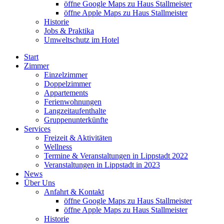
öffne Google Maps zu Haus Stallmeister
öffne Apple Maps zu Haus Stallmeister
Historie
Jobs & Praktika
Umweltschutz im Hotel
Start
Zimmer
Einzelzimmer
Doppelzimmer
Appartements
Ferienwohnungen
Langzeitaufenthalte
Gruppenunterkünfte
Services
Freizeit & Aktivitäten
Wellness
Termine & Veranstaltungen in Lippstadt 2022
Veranstaltungen in Lippstadt in 2023
News
Über Uns
Anfahrt & Kontakt
öffne Google Maps zu Haus Stallmeister
öffne Apple Maps zu Haus Stallmeister
Historie