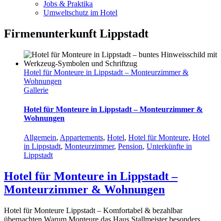
Jobs & Praktika
Umweltschutz im Hotel
Firmenunterkunft Lippstadt
Hotel für Monteure in Lippstadt – Monteurzimmer &
Wohnungen
Gallerie
Hotel für Monteure in Lippstadt – Monteurzimmer &
Wohnungen
Allgemein
,
Appartements
,
Hotel
,
Hotel für Monteure
,
Hotel
in Lippstadt
,
Monteurzimmer
,
Pension
,
Unterkünfte in
Lippstadt
Hotel für Monteure in Lippstadt –
Monteurzimmer & Wohnungen
Hotel für Monteure Lippstadt – Komfortabel & bezahlbar
übernachten Warum Monteure das Haus Stallmeister besonders