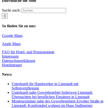
Durchsuche die Seite
Suche nach:
So finden Sie zu uns:
Google Maps
Apple Maps
FAQ für Hotel- und Pensionsgäste
Impressum
Datenschutzerklärung
Hotelintranet
News:
Unterkunft für Handwerker in Lippstadt mit
Selbstverpflegung
Unterkunft nahe Gewerbegebiet Seilerweg Lippstadt:
Übernachten bei beruflichen Einsätzen in Lippstadt
Monteurzimmer nahe des Gewerbegebiets Erwitter Straße in
Lippstadt: Komfortabel wohnen im Haus Stallmeister